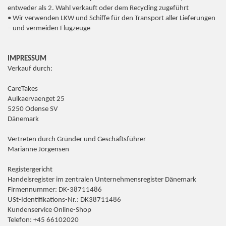
entweder als 2. Wahl verkauft oder dem Recycling zugeführt
• Wir verwenden LKW und Schiffe für den Transport aller Lieferungen
– und vermeiden Flugzeuge
IMPRESSUM
Verkauf durch:
CareTakes
Aulkaervaenget 25
5250 Odense SV
Dänemark
Vertreten durch Gründer und Geschäftsführer
Marianne Jörgensen
Registergericht
Handelsregister im zentralen Unternehmensregister Dänemark
Firmennummer: DK-38711486
USt-Identifikations-Nr.: DK38711486
Kundenservice Online-Shop
Telefon: +45 66102020