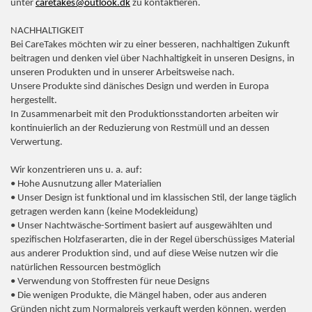
unter
caretakes@outlook.dk
zu kontaktieren.
NACHHALTIGKEIT
Bei CareTakes möchten wir zu einer besseren, nachhaltigen Zukunft
beitragen und denken viel über Nachhaltigkeit in unseren Designs, in
unseren Produkten und in unserer Arbeitsweise nach.
Unsere Produkte sind dänisches Design und werden in Europa
hergestellt.
In Zusammenarbeit mit den Produktionsstandorten arbeiten wir
kontinuierlich an der Reduzierung von Restmüll und an dessen
Verwertung.
Wir konzentrieren uns u. a. auf:
• Hohe Ausnutzung aller Materialien
• Unser Design ist funktional und im klassischen Stil, der lange täglich
getragen werden kann (keine Modekleidung)
• Unser Nachtwäsche-Sortiment basiert auf ausgewählten und
spezifischen Holzfaserarten, die in der Regel überschüssiges Material
aus anderer Produktion sind, und auf diese Weise nutzen wir die
natürlichen Ressourcen bestmöglich
• Verwendung von Stoffresten für neue Designs
• Die wenigen Produkte, die Mängel haben, oder aus anderen
Gründen nicht zum Normalpreis verkauft werden können, werden