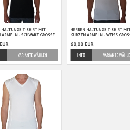
 HALTUNGS T-SHIRT MIT
HERREN HALTUNGS T-SHIRT MI
 ÄRMELN - SCHWARZ GRÖSSE
KURZEN ÄRMELN - WEISS GRÖSS
L+
3XL+
EUR
60,00
EUR