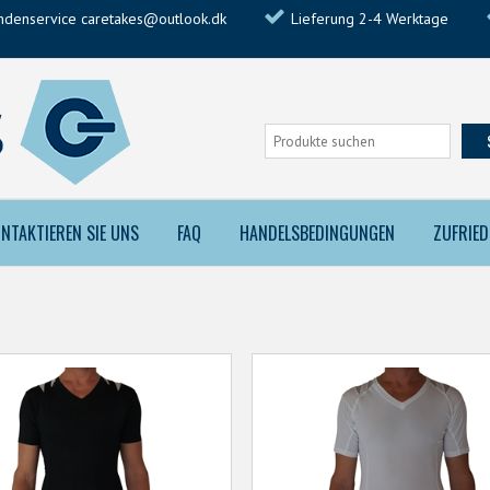
ndenservice caretakes@outlook.dk
Lieferung 2-4 Werktage
NTAKTIEREN SIE UNS
FAQ
HANDELSBEDINGUNGEN
ZUFRIE