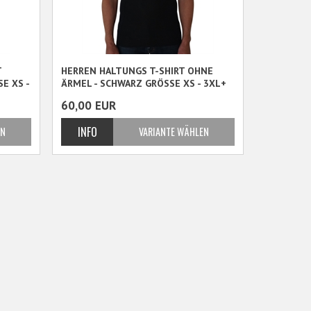
T
HERREN HALTUNGS T-SHIRT OHNE
E XS -
ÄRMEL - SCHWARZ GRÖSSE XS - 3XL+
60,00
EUR