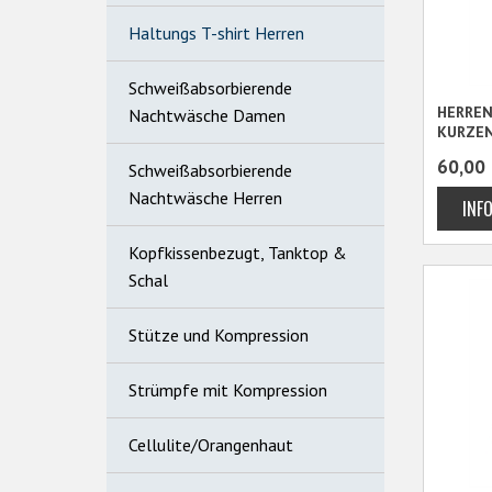
Haltungs T-shirt Herren
Schweißabsorbierende
HERREN
Nachtwäsche Damen
KURZEN
XS - 3X
60,00
Schweißabsorbierende
Nachtwäsche Herren
Kopfkissenbezugt, Tanktop &
Schal
Stütze und Kompression
Strümpfe mit Kompression
Cellulite/Orangenhaut