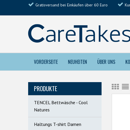
Gratisversand bei Einkäufen über 60 Euro
Ku
VORDERSEITE
NEUHEITEN
ÜBER UNS
KO
PRODUKTE
TENCEL Bettwäsche - Cool
Natures
Haltungs T-shirt Damen