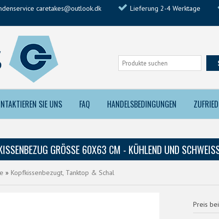
ndenservice caretakes@outlook.dk
Lieferung 2-4 Werktage
NTAKTIEREN SIE UNS
FAQ
HANDELSBEDINGUNGEN
ZUFRIE
KISSENBEZUG GRÖSSE 60X63 CM - KÜHLEND UND SCHWEISSA
te
»
Kopfkissenbezugt, Tanktop & Schal
Preis bei