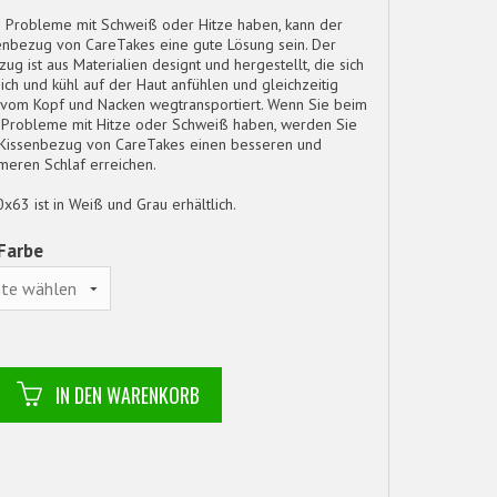
 Probleme mit Schweiß oder Hitze haben, kann der
enbezug von CareTakes eine gute Lösung sein. Der
ug ist aus Materialien designt und hergestellt, die sich
eich und kühl auf der Haut anfühlen und gleichzeitig
vom Kopf und Nacken wegtransportiert. Wenn Sie beim
 Probleme mit Hitze oder Schweiß haben, werden Sie
Kissenbezug von CareTakes einen besseren und
eren Schlaf erreichen.
63 ist in Weiß und Grau erhältlich.
Farbe